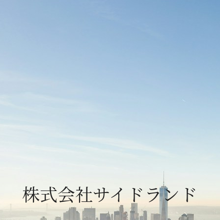
株式会社サイドランド