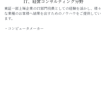
IT、経営コンサルティング分野
東証一部上場企業のIT部門役員としての経験を活かし、様々
な業種のお客様へ結果を出すためのノウハウをご提供してい
ます。
・コンピュータメーカー
・アパレルメーカー
・宅配事業者